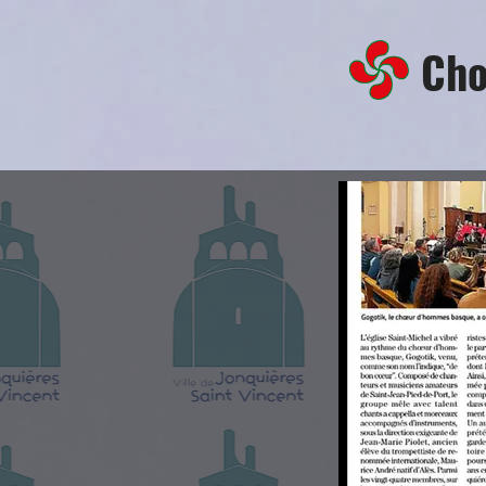
Choeur 