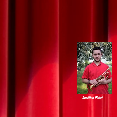
Aurélien Piolet