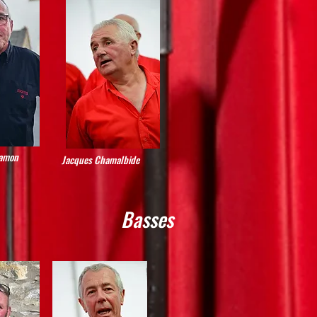
ramon
Jacques Chamalbide
Basses