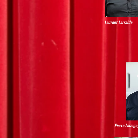
Laurent Larralde
Pierre Leizago