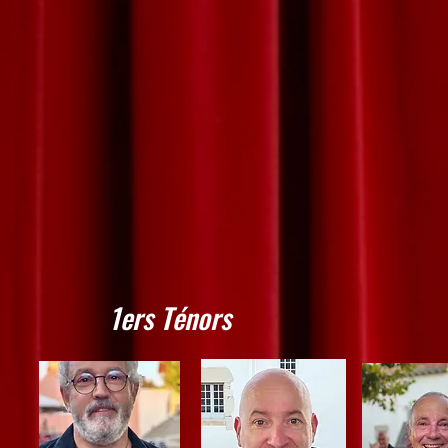
1ers Ténors