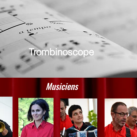
Trombinoscope
Musiciens